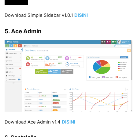
Download Simple Sidebar v1.0.1
DISIN
I
5. Ace Admin
Download Ace Admin v1.4
DISIN
I