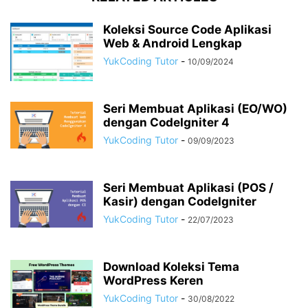
Koleksi Source Code Aplikasi
Web & Android Lengkap
YukCoding Tutor
-
10/09/2024
Seri Membuat Aplikasi (EO/WO)
dengan CodeIgniter 4
YukCoding Tutor
-
09/09/2023
Seri Membuat Aplikasi (POS /
Kasir) dengan CodeIgniter
YukCoding Tutor
-
22/07/2023
Download Koleksi Tema
WordPress Keren
YukCoding Tutor
-
30/08/2022