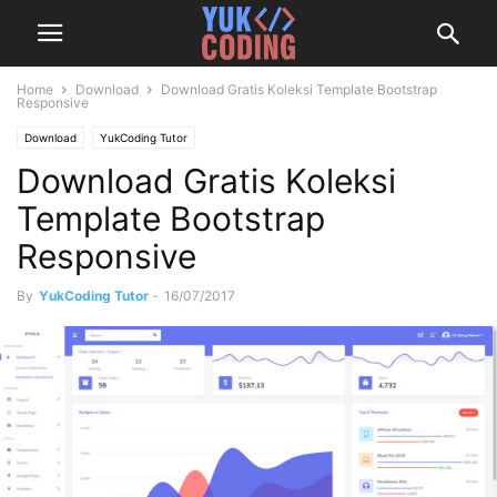
Home
Download
Download Gratis Koleksi Template Bootstrap
Responsive
Download
YukCoding Tutor
Download Gratis Koleksi
Template Bootstrap
Responsive
By
YukCoding Tutor
-
16/07/2017