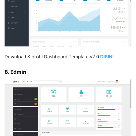
Download Klorofil Dashboard Template v2.0
DISIN
I
8. Edmin