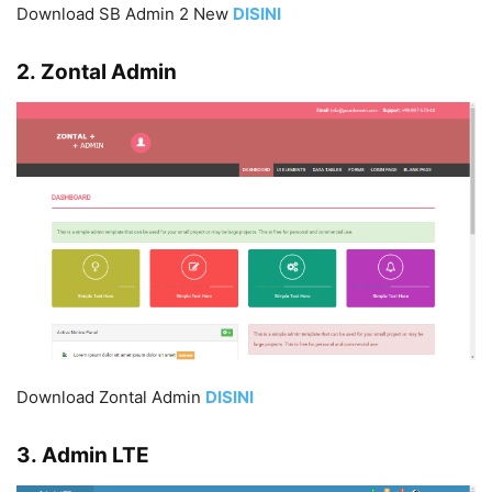
Download SB Admin 2 New
DISIN
I
2. Zontal Admin
Download Zontal Admin
DISIN
I
3. Admin LTE