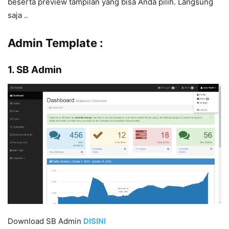
beserta preview tampilan yang bisa Anda pilih. Langsung
saja ..
Admin Template :
1. SB Admin
Download SB Admin
DISIN
I