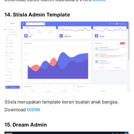
14. Stisla Admin Template
Stisla merupakan template keren buatan anak bangsa.
Download
DISINI
15. Dream Admin