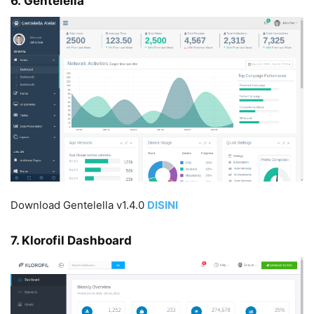
6. Gentelella
Download Gentelella v1.4.0
DISINI
7. Klorofil Dashboard