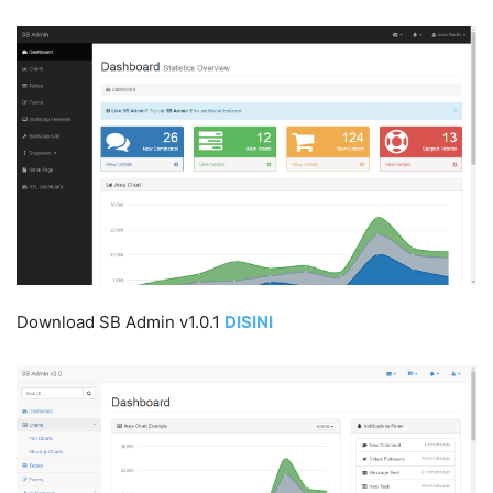
Download SB Admin v1.0.1
DISIN
I