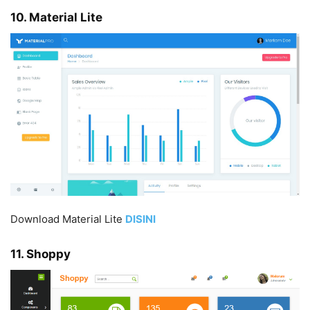
10. Material Lite
Download Material Lite
DISIN
I
11. Shoppy