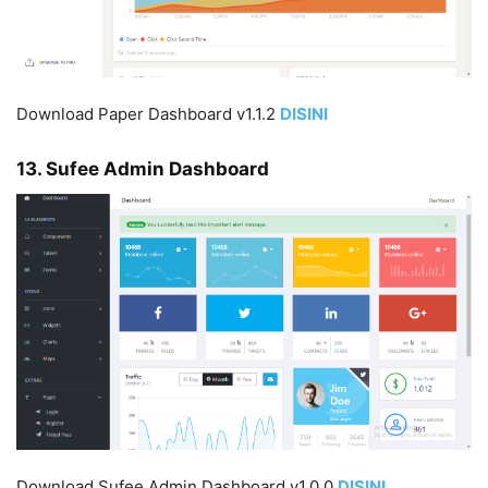
Download Paper Dashboard v1.1.2
DISIN
I
13. Sufee Admin Dashboard
Download Sufee Admin Dashboard v1.0.0
DISIN
I