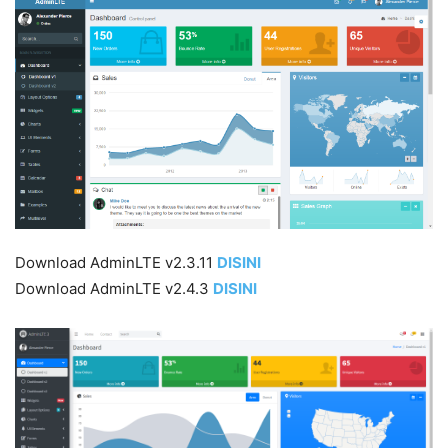
Download AdminLTE v2.3.11
DISINI
Download AdminLTE v2.4.3
DISIN
I