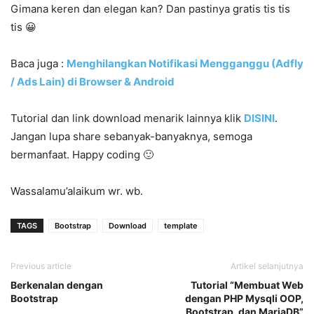
Gimana keren dan elegan kan? Dan pastinya gratis tis tis
tis 😀
Baca juga
:
Menghilangkan Notifikasi Mengganggu (Adfly
/ Ads Lain) di Browser & Android
Tutorial dan link download menarik lainnya klik
DISINI
.
Jangan lupa share sebanyak-banyaknya, semoga
bermanfaat. Happy coding 🙂
Wassalamu’alaikum wr. wb.
TAGS
Bootstrap
Download
template
Previous article
Artikel selanjutnya
Berkenalan dengan
Tutorial “Membuat Web
Bootstrap
dengan PHP Mysqli OOP,
Bootstrap, dan MariaDB”