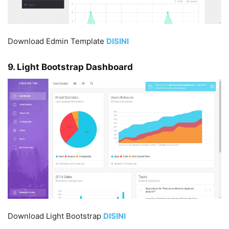
Download Edmin Template
DISIN
I
9. Light Bootstrap Dashboard
Download Light Bootstrap
DISIN
I